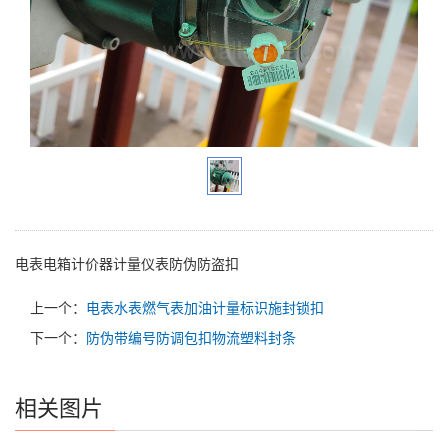
电表电箱计价器计量仪表防伪防盗扣
上一个：
电表水表燃气表加油计量标识施封锁扣
下一个：
防伪带编号防调包扣物流塑料封条
相关图片