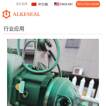
语言选择：
∷
Get a Free Quote
Toggl
navig
行业应用