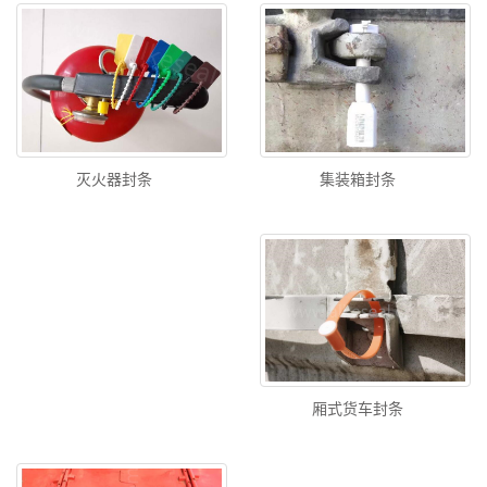
集装箱封条
灭火器封条
厢式货车封条