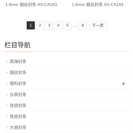
1.8mm 钢丝封条 AS-CA183
1.8mm 钢丝封条 AS-CA184
...
1
2
3
4
5
9
下一页
栏目导航
高保封条
钢丝封条
+
塑料封条
仪表封条
挂锁封条
铁皮封条
大铁封条