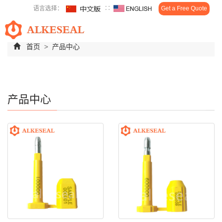
语言选择：
∷
Get a Free Quote
Toggl
navig
首页
>
产品中心
产品中心