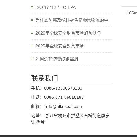
ISO 17712 与 C-TPA
165
为什么防篡改塑料封条是零售物流的中
2026年全球安全封条市场的预测与
2025年全球安全封条市场
如何选择防篡改钢丝封
联系我们
手机：0086-13396573130
电话：0086-571-86518183
邮箱：
info@alkeseal.com
地址： 浙江省杭州市拱墅区石桥街道康宁
街25号