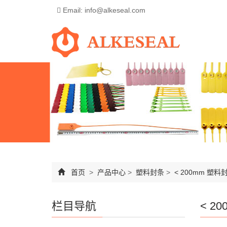
Email: info@alkeseal.com
首页
>
产品中心
>
塑料封条
>
< 200mm 塑料
栏目导航
< 2