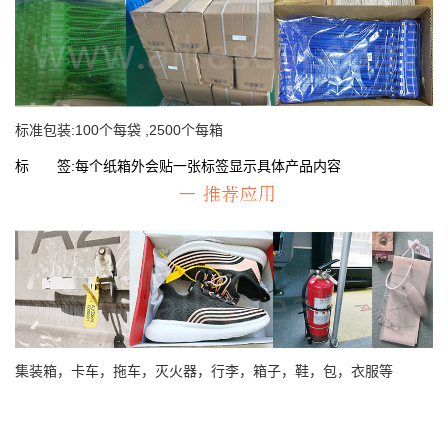
标准包装:100个每袋 ,2500个每箱
标 签:每个纸箱外会贴一张标签显示具体产品内容
集装箱，卡车，拖车，灭火器，行李，箱子，鞋，包，衣服等