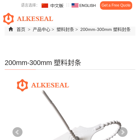
语言选择：
∷
Get a Free Quote
Toggl
navig
首页
>
产品中心
>
塑料封条
>
200mm-300mm 塑料封条
200mm-300mm 塑料封条