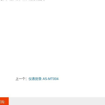
上一个：
仪表封条 AS-MT004
购: