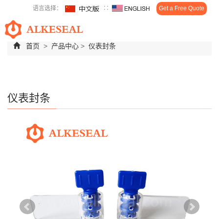
语言选择：
∷
Get a Free Quote
Toggl
navig
首页
>
产品中心
>
仪表封条
仪表封条