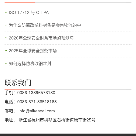
ISO 17712 与 C-TPA
为什么防篡改塑料封条是零售物流的中
2026年全球安全封条市场的预测与
2025年全球安全封条市场
如何选择防篡改钢丝封
联系我们
手机：0086-13396573130
电话：0086-571-86518183
邮箱：
info@alkeseal.com
地址： 浙江省杭州市拱墅区石桥街道康宁街25号