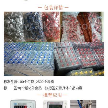
标准包装:100个每袋 ,2500个每箱
标 签:每个纸箱外会贴一张标签显示具体产品内容