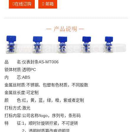
在线订购
邮箱
品 名:仪表封条AS-MT006
锁体材质:透明PC
内 芯:ABS
金属丝材质:不锈钢、包塑有色材质，不同股数
金属丝长度:可定制
颜 色:红，黄，蓝，绿，橙，紫或者定制
打标方式:激光
打标内容:公司名称/logo，序列号，条形码
特 征:1，顺时针旋转拧紧，不可逆转
2，透明材质篡改痕迹明显