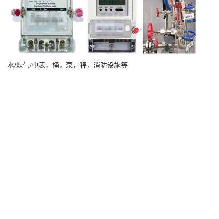
水/煤气/电表，桶，泵，秤，消防设施等