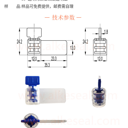
样 品:样品可免费提供，邮费需自理