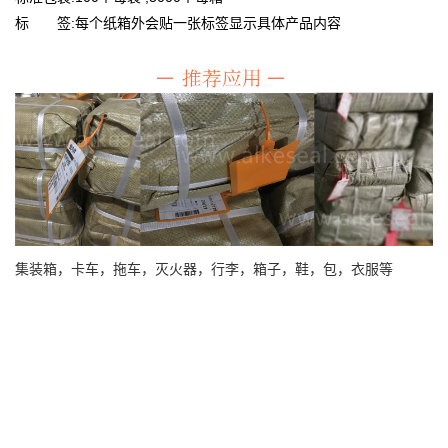
标 签:每个纸箱外会贴一张标签显示具体产品内容
集装箱，卡车，拖车，灭火器，行李，箱子，鞋，包，衣服等