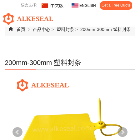
语言选择：
∷
Get a Free Quote
Toggl
navig
首页
>
产品中心
>
塑料封条
>
200mm-300mm 塑料封条
200mm-300mm 塑料封条