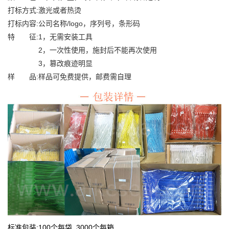
打标方式:激光或者热烫
打标内容:公司名称/logo，序列号，条形码
特 征:1，无需安装工具
2，一次性使用，施封后不能再次使用
3，篡改痕迹明显
样 品:样品可免费提供，邮费需自理
标准包装:100个每袋 ,3000个每箱